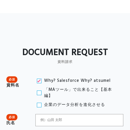
DOCUMENT REQUEST
資料請求
必須
Why? Salesforce Why? atsumel
資料名
「MAツール」で出来ること【基本
編】
企業のデータ分析を進化させる
必須
氏名