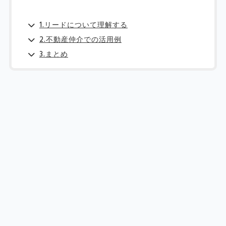
1.リードについて理解する
2.不動産仲介での活用例
3.まとめ