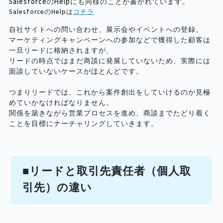
SalesforceのHelpにも同様のことが書かれています。
SalesforceのHelpは
コチラ
自社サイトへの問い合わせ、展示会やイベントへの登録、
マーケティングキャンペーンへの参加などで獲得した顧客は
一旦リードに格納されますが、
リードの時点ではまだ商談に発展していないため、実際には
面談していないケースがほとんどです。
つまりリードでは、これから案件創出をしていけるのか見極
めていかなければなりません。
関係を築きながら営業プロセスを進め、商談までたどり着く
ことを目標にナーチャリングしていきます。
■リードと取引先責任者（個人取
引先）の違い