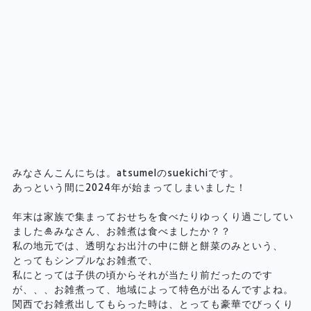
みなさんこんにちは。atsumelのsuekichiです。
あっという間に2024年が始まってしまいました！
年末は家族で集まっておせちを食べたりゆっくり過ごしてい
ました🎍みなさん、お雑煮は食べましたか？？
私の地元では、透明なお出汁の中に餅と餅菜のみという、
とってもシンプルなお雑煮で、
私にとっては子供の頃からそれが当たり前だったのです
が、、、お雑煮って、地域によって特色が出るんですよね。
関西でお雑煮出してもらった時は、とっても豪華でびっくり