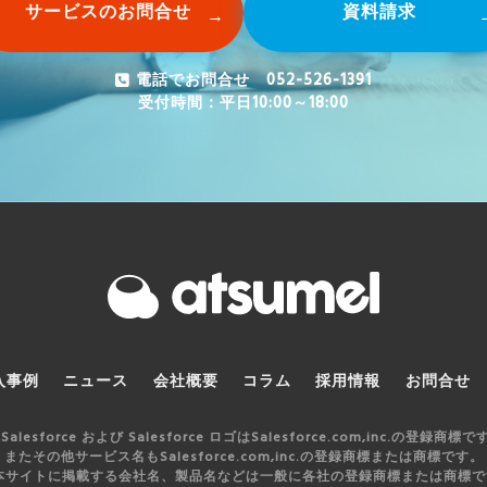
サービスのお問合せ
資料請求
電話でお問合せ 052-526-1391
受付時間：平日10:00～18:00
入事例
ニュース
会社概要
コラム
採用情報
お問合せ
 Salesforce および Salesforce ロゴはSalesforce.com,inc.の登録商標で
またその他サービス名もSalesforce.com,inc.の登録商標または商標です。
 本サイトに掲載する会社名、製品名などは一般に各社の登録商標または商標で