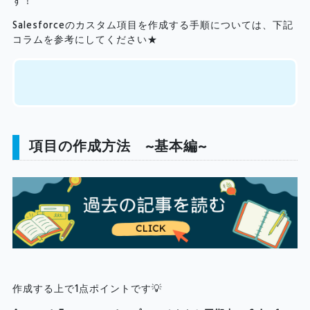
す！
Salesforceのカスタム項目を作成する手順については、下記
コラムを参考にしてください★
項目の作成方法 ~基本編~
作成する上で1点ポイントです💡