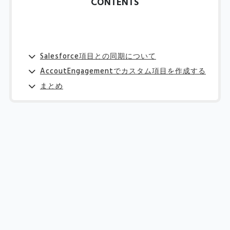
CONTENTS
Salesforce項目との同期について
AccoutEngagementでカスタム項目を作成する
まとめ