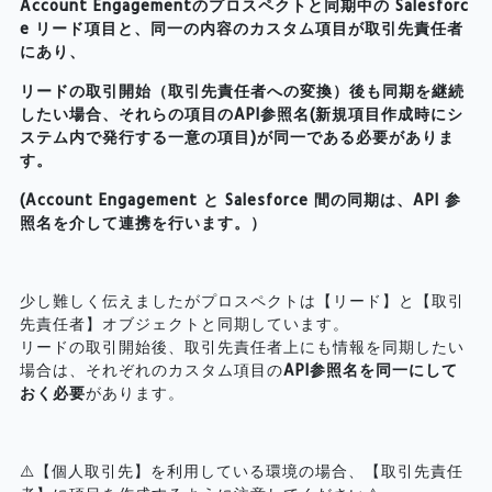
Account Engagementのプロスペクトと同期中の Salesforc
e リード項目と、同一の内容のカスタム項目が取引先責任者
にあり、
リードの取引開始（取引先責任者への変換）後も同期を継続
したい場合、それらの項目のAPI参照名(新規項目作成時にシ
ステム内で発行する一意の項目)が同一である必要がありま
す。
(Account Engagement と Salesforce 間の同期は、API 参
照名を介して連携を行います。）
少し難しく伝えましたがプロスペクトは【リード】と【取引
先責任者】オブジェクトと同期しています。
リードの取引開始後、取引先責任者上にも情報を同期したい
API参照名を同一にして
場合は、それぞれのカスタム項目の
おく必要
があります。
⚠️【個人取引先】を利用している環境の場合、【取引先責任