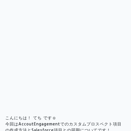
こんにちは！ てち です☺
今回はAccoutEngagementでのカスタムプロスペクト項目
の作成方法とSalesforce項目との同期についてです！