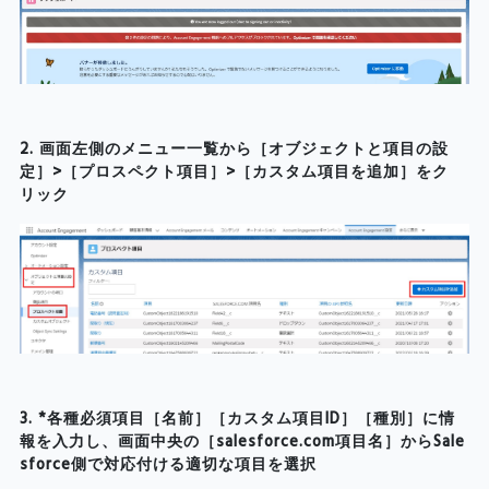
2. 画面左側のメニュー一覧から［オブジェクトと項目の設
定］>［プロスペクト項目］>［カスタム項目を追加］をク
リック
3. *各種必須項目［名前］［カスタム項目ID］［種別］に情
報を入力し、画面中央の［salesforce.com項目名］からSale
sforce側で対応付ける適切な項目を選択