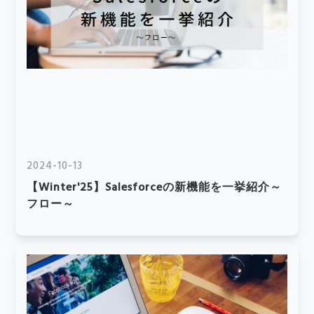
2024-10-13
【Winter'25】Salesforceの新機能を一挙紹介～
フロー～