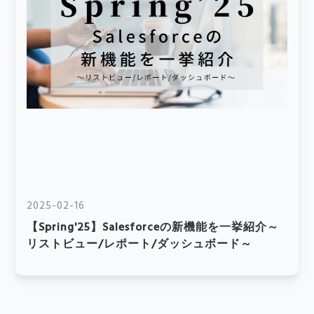
2025-02-16
【Spring'25】Salesforceの新機能を一挙紹介～
リストビュー/レポート/ダッシュボード～