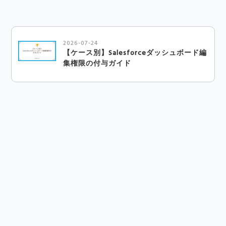
2026-07-24
【ケース別】Salesforceダッシュボード編
集権限の付与ガイド
2026-07-22
Salesforceの動的ダッシュボードとは？設
定手順と注意点