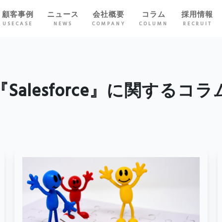
顧客事例
ニュース
会社概要
コラム
採用情報
USECASE
NEWS
COMPANY
COLUMN
RECRUIT
『Salesforce』に関するコラ