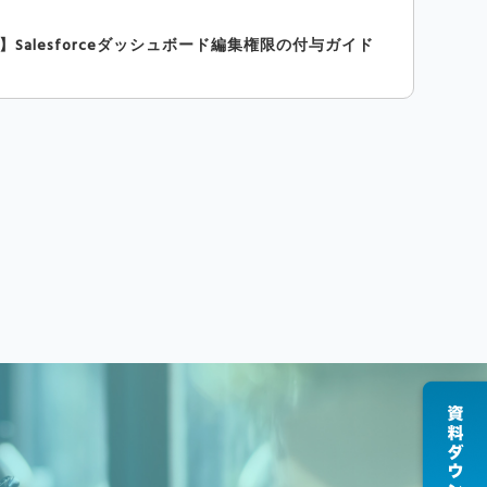
】Salesforceダッシュボード編集権限の付与ガイド