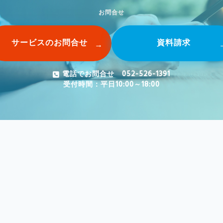
お問合せ
サービスのお問合せ
資料請求
電話でお問合せ 052-526-1391
受付時間：平日10:00～18:00
入事例
ニュース
会社概要
コラム
採用情報
お問合せ