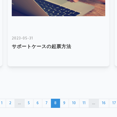
2023-05-31
サポートケースの起票方法
1
2
...
5
6
7
8
9
10
11
...
16
17