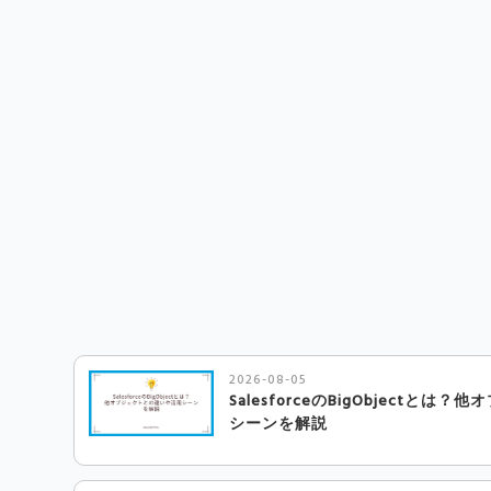
2026-08-05
SalesforceのBigObjectと
シーンを解説