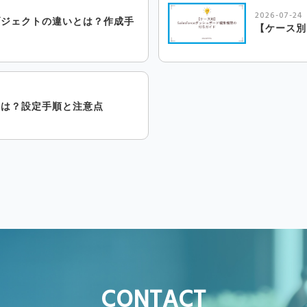
2026-07-24
ムオブジェクトの違いとは？作成手
【ケース別
ドとは？設定手順と注意点
CONTACT